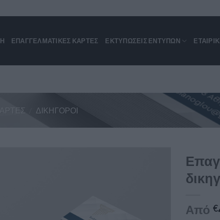
ΚΗ
ΕΠΑΓΓΕΛΜΑΤΙΚΈΣ ΚΆΡΤΕΣ
ΕΚΤΥΠΩΣΕΙΣ ΕΝΤΥΠΩΝ
ΕΤΑΙΡΙ
ΚΆΡΤΕΣ
/
ΔΙΚΗΓΌΡΟΙ
Επαγ
δικηγ
Από
€