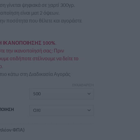
η γίνεται ψηφιακά σε χαρτί 300γρ.
οποίηση είναι ματ 2 όψεων.
την ποσότητα που θέλετε και αγοράστε
 ΙΚΑΝΟΠΟΙΗΣΗΣ 100%
.
ε την ικανοποίησή σας: Πριν
με οτιδήποτε στέλνουμε να δείτε το
ο
.
πιο κάτω στη Διαδικασία Αγοράς
ΕΚΚΑΘΆΡΙΣΗ
Α
ΠΟΙΗΣΗ
πλέον ΦΠΑ)