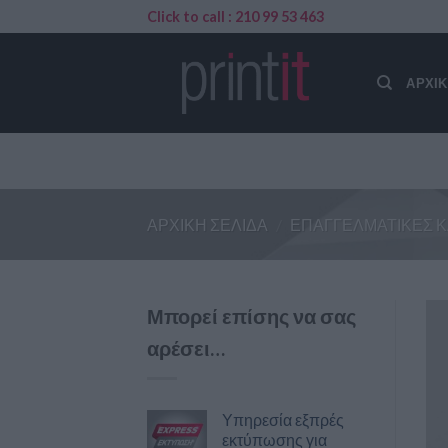
Skip
Click to call : 210 99 53 463
to
content
ΑΡΧΙ
ΑΡΧΙΚΉ ΣΕΛΊΔΑ
/
ΕΠΑΓΓΕΛΜΑΤΙΚΈΣ 
Μπορεί επίσης να σας
αρέσει…
Υπηρεσία εξπρές
εκτύπωσης για