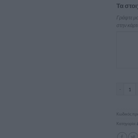
Τα στοι
Γράψτε μα
στην κάρτ
Επαγγελμα
Κωδικός προ
Κατηγορία: