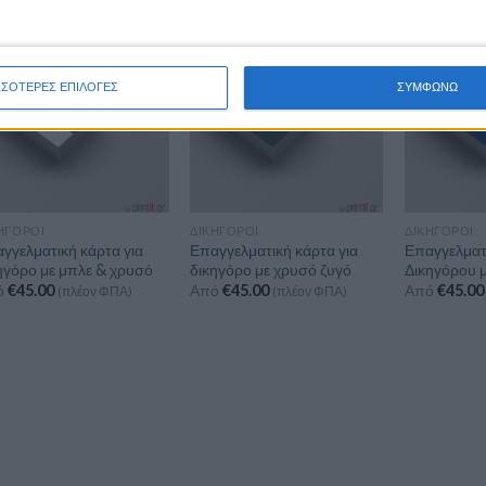
ΣΣΟΤΕΡΕΣ ΕΠΙΛΟΓΕΣ
ΣΥΜΦΩΝΩ
ΗΓΌΡΟΙ
ΔΙΚΗΓΌΡΟΙ
ΔΙΚΗΓΌΡΟΙ
γγελματική κάρτα για
Επαγγελματική κάρτα για
Επαγγελματ
ηγόρο με μπλε & χρυσό
δικηγόρο με χρυσό ζυγό
Δικηγόρου μ
ό
€
45.00
Από
€
45.00
Από
€
45.00
(πλέον ΦΠΑ)
(πλέον ΦΠΑ)