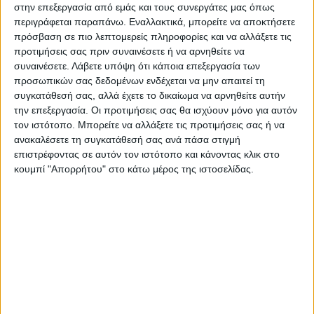
στην επεξεργασία από εμάς και τους συνεργάτες μας όπως
περιγράφεται παραπάνω. Εναλλακτικά, μπορείτε να αποκτήσετε
πρόσβαση σε πιο λεπτομερείς πληροφορίες και να αλλάξετε τις
προτιμήσεις σας πριν συναινέσετε ή να αρνηθείτε να
συναινέσετε.
Λάβετε υπόψη ότι κάποια επεξεργασία των
προσωπικών σας δεδομένων ενδέχεται να μην απαιτεί τη
συγκατάθεσή σας, αλλά έχετε το δικαίωμα να αρνηθείτε αυτήν
την επεξεργασία. Οι προτιμήσεις σας θα ισχύουν μόνο για αυτόν
τον ιστότοπο. Μπορείτε να αλλάξετε τις προτιμήσεις σας ή να
ανακαλέσετε τη συγκατάθεσή σας ανά πάσα στιγμή
επιστρέφοντας σε αυτόν τον ιστότοπο και κάνοντας κλικ στο
κουμπί "Απορρήτου" στο κάτω μέρος της ιστοσελίδας.
ΓΕΡΜΑΝΙΚΏΝ
Επαγγελματική κάρτα για Γερμανικά με σκίτσο
Από
€
45.00
(πλέον ΦΠΑ)