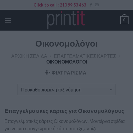
Skip
Click to call : 210 99 53 463
to
content
0
Οικονομολόγοι
ΑΡΧΙΚΉ ΣΕΛΊΔΑ
/
ΕΠΑΓΓΕΛΜΑΤΙΚΈΣ ΚΆΡΤΕΣ
/
ΟΙΚΟΝΟΜΟΛΌΓΟΙ
ΦΙΛΤΡΆΡΙΣΜΑ
Επαγγελματικές κάρτες για Οικονομολόγους
Επαγγελματικές κάρτες Οικονομολόγων. Μοντέρνα σχέδια
για να μια επαγγελματική κάρτα που ξεχωρίζει