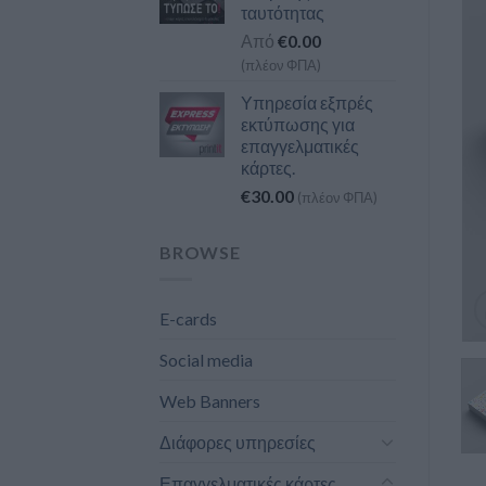
ταυτότητας
Από
€
0.00
(πλέον ΦΠΑ)
Υπηρεσία εξπρές
εκτύπωσης για
επαγγελματικές
κάρτες.
€
30.00
(πλέον ΦΠΑ)
BROWSE
E-cards
Social media
Web Banners
Διάφορες υπηρεσίες
Επαγγελματικές κάρτες