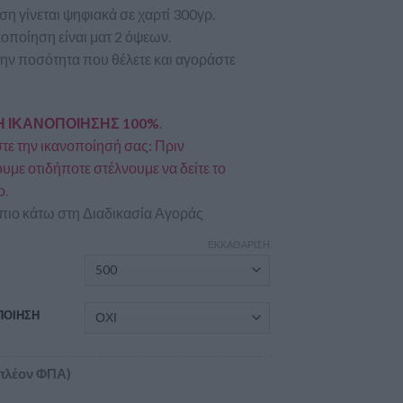
η γίνεται ψηφιακά σε χαρτί 300γρ.
οποίηση είναι ματ 2 όψεων.
την ποσότητα που θέλετε και αγοράστε
 ΙΚΑΝΟΠΟΙΗΣΗΣ 100%
.
ε την ικανοποίησή σας: Πριν
με οτιδήποτε στέλνουμε να δείτε το
ο
.
πιο κάτω στη Διαδικασία Αγοράς
ΕΚΚΑΘΆΡΙΣΗ
Α
ΠΟΙΗΣΗ
πλέον ΦΠΑ)