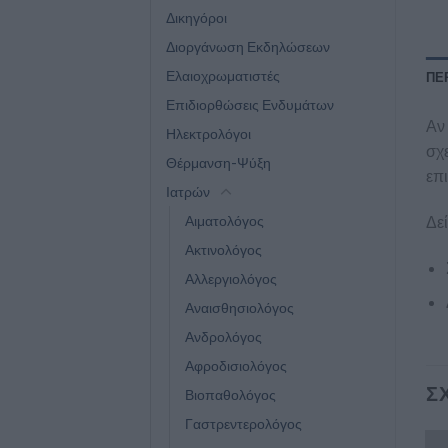
Δικηγόροι
Διοργάνωση Εκδηλώσεων
Ελαιοχρωματιστές
ΠΕ
Επιδιορθώσεις Ενδυμάτων
Αν 
Ηλεκτρολόγοι
σχε
Θέρμανση-Ψύξη
επι
Ιατρών
Αιματολόγος
Δεί
Ακτινολόγος
Αλλεργιολόγος
Αναισθησιολόγος
Ανδρολόγος
Αφροδισιολόγος
Σ
Βιοπαθολόγος
Γαστρεντερολόγος