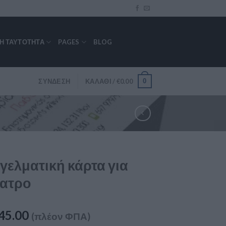
ΚΉ ΤΑΥΤΌΤΗΤΑ
PAGES
BLOG
0
ΣΎΝΔΕΣΗ
ΚΑΛΆΘΙ /
€
0.00
γελματική κάρτα για
ίατρο
45.00
(πλέον ΦΠΑ)