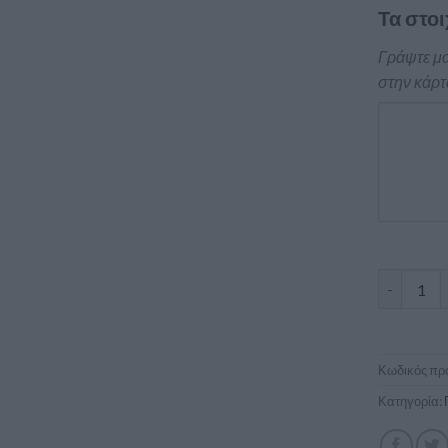
Τα στοι
Γράψτε μα
στην κάρτ
Επαγγελμα
Κωδικός προ
Κατηγορία: