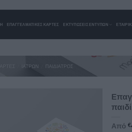
ΚΗ
ΕΠΑΓΓΕΛΜΑΤΙΚΈΣ ΚΆΡΤΕΣ
ΕΚΤΥΠΩΣΕΙΣ ΕΝΤΥΠΩΝ
ΕΤΑΙΡΙ
ΚΆΡΤΕΣ
/
ΙΑΤΡΏΝ
/
ΠΑΙΔΊΑΤΡΟΣ
Επαγ
παιδ
Από
€