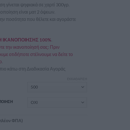
η γίνεται ψηφιακά σε χαρτί 300γρ.
οποίηση είναι ματ 2 όψεων.
την ποσότητα που θέλετε και αγοράστε
 ΙΚΑΝΟΠΟΙΗΣΗΣ 100%
.
ε την ικανοποίησή σας: Πριν
με οτιδήποτε στέλνουμε να δείτε το
ο
.
πιο κάτω στη Διαδικασία Αγοράς
ΕΚΚΑΘΆΡΙΣΗ
Α
ΠΟΙΗΣΗ
πλέον ΦΠΑ)