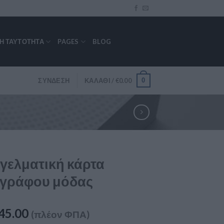
ΚΉ ΤΑΥΤΌΤΗΤΑ
PAGES
BLOG
0
ΣΎΝΔΕΣΗ
ΚΑΛΆΘΙ /
€
0.00
γελματική κάρτα
γράφου μόδας
45.00
(πλέον ΦΠΑ)