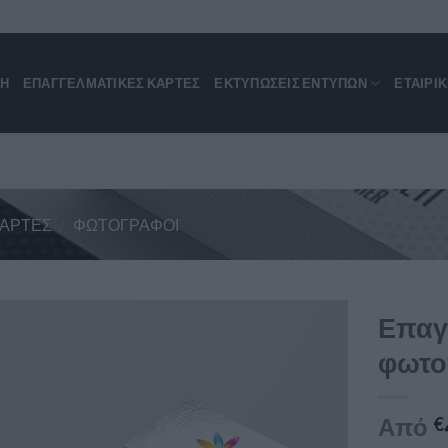
ΚΗ
ΕΠΑΓΓΕΛΜΑΤΙΚΈΣ ΚΆΡΤΕΣ
ΕΚΤΥΠΩΣΕΙΣ ΕΝΤΥΠΩΝ
ΕΤΑΙΡΙ
ΚΆΡΤΕΣ
/
ΦΩΤΟΓΡΆΦΟΙ
Επαγ
φωτο
Από
€