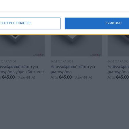
ΣΣΟΤΕΡΕΣ ΕΠΙΛΟΓΕΣ
ΣΥΜΦΩΝΩ
ΤΟΓΡΆΦΟΙ
ΦΩΤΟΓΡΆΦΟΙ
ΦΩΤΟΓΡΆΦΟ
γγελματική κάρτα για
Επαγγελματική κάρτα για
Επαγγελματι
ογράφο γάμου βάπτισης
φωτογράφο
φωτογράφο
ό
€
45.00
Από
€
45.00
Από
€
45.00
(πλέον ΦΠΑ)
(πλέον ΦΠΑ)