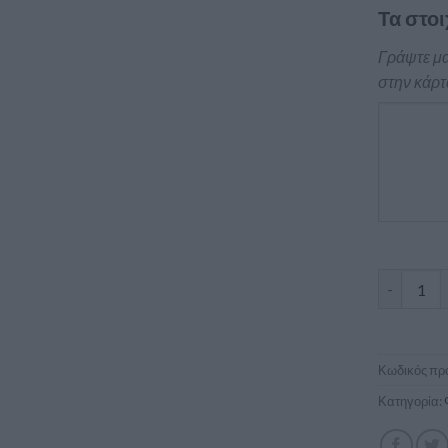
Τα στοι
Γράψτε μα
στην κάρτ
Επαγγελμ
Κωδικός προ
Κατηγορία: