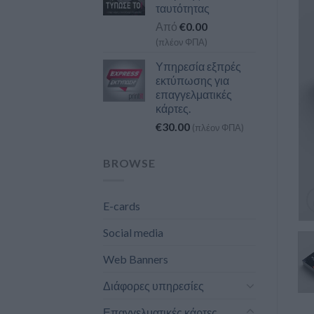
ταυτότητας
Από
€
0.00
(πλέον ΦΠΑ)
Υπηρεσία εξπρές
εκτύπωσης για
επαγγελματικές
κάρτες.
€
30.00
(πλέον ΦΠΑ)
BROWSE
E-cards
Social media
Web Banners
Διάφορες υπηρεσίες
Επαγγελματικές κάρτες