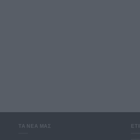
ΤΑ ΝΕΑ ΜΑΣ
ΕΤ