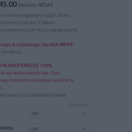
45.00
(πλέον ΦΠΑ)
η γίνεται ψηφιακά σε χαρτί 300γρ.
οποίηση είναι ματ 2 όψεων.
την ποσότητα που θέλετε και αγοράστε
υμε & στέλνουμε την ΙΔΙΑ ΜΕΡΑ*
 πιο κάτω)
 ΙΚΑΝΟΠΟΙΗΣΗΣ 100%
.
ε την ικανοποίησή σας: Πριν
με οτιδήποτε στέλνουμε να δείτε το
ο
.
πιο κάτω στη Διαδικασία Αγοράς
ΕΚΚΑΘΆΡΙΣΗ
Α
ΠΟΙΗΣΗ