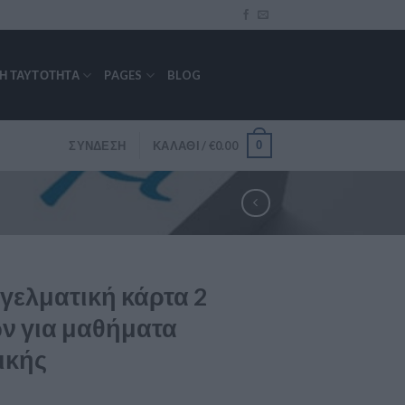
ΚΉ ΤΑΥΤΌΤΗΤΑ
PAGES
BLOG
0
ΣΎΝΔΕΣΗ
ΚΑΛΆΘΙ /
€
0.00
γελματική κάρτα 2
ν για μαθήματα
ικής