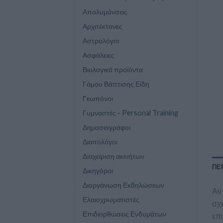
Απολυμάνσεις
Αρχιτέκτονες
Αστρολόγοι
Ασφάλειες
Βιολογικά προϊόντα
Γάμου Βάπτισης Είδη
Γεωπόνοι
Γυμναστές - Personal Training
Δημοσιογράφοι
Διαιτολόγοι
Διαχείριση ακινήτων
ΠΕ
Δικηγόροι
Διοργάνωση Εκδηλώσεων
Αν 
Ελαιοχρωματιστές
σχε
Επιδιορθώσεις Ενδυμάτων
επι