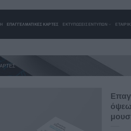
ΚΗ
ΕΠΑΓΓΕΛΜΑΤΙΚΈΣ ΚΆΡΤΕΣ
ΕΚΤΥΠΩΣΕΙΣ ΕΝΤΥΠΩΝ
ΕΤΑΙΡΙ
ΚΆΡΤΕΣ
Επαγ
όψεω
μουσ