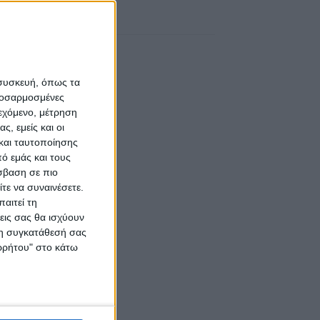
 συσκευή, όπως τα
προσαρμοσμένες
ιεχόμενο, μέτρηση
ς, εμείς και οι
και ταυτοποίησης
ό εμάς και τους
σβαση σε πιο
τε να συναινέσετε.
αιτεί τη
εις σας θα ισχύουν
 τη συγκατάθεσή σας
ορρήτου" στο κάτω