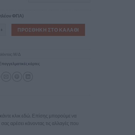
πλέον ΦΠΑ)
τική κάρτα 2 όψεων για μαθήματα μουσικής ποσότητα
ΠΡΟΣΘΉΚΗ ΣΤΟ ΚΑΛΆΘΙ
ϊόντος:
Μ/Δ
Επαγγελματικές κάρτες
Σ
 κάντε κλικ εδώ. Επίσης μπορούμε να
σας αρέσει κάνοντας τις αλλαγές που