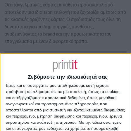
Οι επαγγελματικές κάρτες με κάθετο προσανατολισμό
αποτελούν μια ιδιαίτερη επιλογή που ξεχωρίζει αμέσως από
τις κλασικές οριζόντιες κάρτες. Ο σχεδιασμός τους δίνει τη
δυνατότητα για πιο δημιουργικές συνθέσεις,
αναδεικνύοντας το brand και την προσωπικότητα του
επαγγελματία με έναν διαφορετικό τρόπο.
Σεβόμαστε την ιδιωτικότητά σας
Εμείς και οι συνεργάτες μας αποθηκεύουμε και/ή έχουμε
πρόσβαση σε πληροφορίες σε μια συσκευή, όπως τα cookies,
και επεξεργαζόμαστε προσωπικά δεδομένα, όπως μοναδικοί
αναγνωριστικοί και προσαρμοσμένες πληροφορίες που
αποστέλλονται από μια συσκευή για εξατομικευμένες διαφημίσεις
και περιεχόμενο, μέτρηση διαφήμισης και περιεχομένου, έρευνα
ακροατηρίου και ανάπτυξη υπηρεσιών.
Με την άδειά σας, εμείς
και οι συνεργάτες μας ενδέχεται να χρησιμοποιήσουμε ακριβή