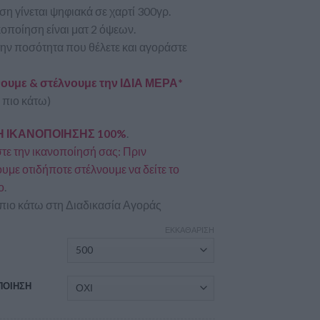
η γίνεται ψηφιακά σε χαρτί 300γρ.
οποίηση είναι ματ 2 όψεων.
την ποσότητα που θέλετε και αγοράστε
υμε & στέλνουμε την ΙΔΙΑ ΜΕΡΑ*
 πιο κάτω)
 ΙΚΑΝΟΠΟΙΗΣΗΣ 100%
.
ε την ικανοποίησή σας: Πριν
με οτιδήποτε στέλνουμε να δείτε το
ο
.
πιο κάτω στη Διαδικασία Αγοράς
ΕΚΚΑΘΆΡΙΣΗ
Α
ΠΟΙΗΣΗ