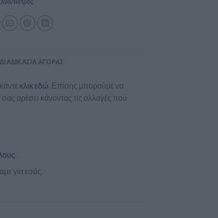
Οδοντίατρος
ΔΙΑΔΙΚΑΣΊΑ ΑΓΟΡΆΣ
 κάντε
κλικ εδώ
. Επίσης μπορούμε να
σας αρέσει κάνοντας τις αλλαγές που
λους
.
με για εσάς.