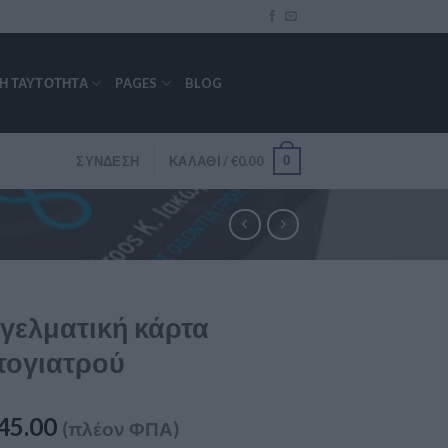
ΚΉ ΤΑΥΤΌΤΗΤΑ
PAGES
BLOG
0
ΣΎΝΔΕΣΗ
ΚΑΛΆΘΙ /
€
0.00
γελματική κάρτα
τογιατρού
45.00
(πλέον ΦΠΑ)