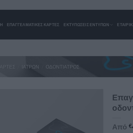
ΚΗ
ΕΠΑΓΓΕΛΜΑΤΙΚΈΣ ΚΆΡΤΕΣ
ΕΚΤΥΠΩΣΕΙΣ ΕΝΤΥΠΩΝ
ΕΤΑΙΡΙ
ΚΆΡΤΕΣ
/
ΙΑΤΡΏΝ
/
ΟΔΟΝΤΊΑΤΡΟΣ
Επαγ
οδον
Από
€