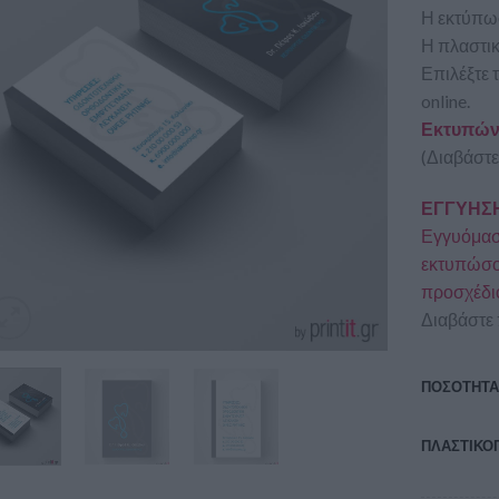
Η εκτύπωσ
Η πλαστικ
Επιλέξτε 
online.
Εκτυπώνο
(Διαβάστε
ΕΓΓΥΗΣΗ
Εγγυόμαστ
εκτυπώσου
προσχέδι
Διαβάστε 
ΠΟΣΟΤΗΤ
ΠΛΑΣΤΙΚΟ