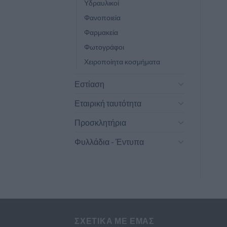
Υδραυλικοί
Φανοποιεία
Φαρμακεία
Φωτογράφοι
Χειροποίητα κοσμήματα
Εστίαση
Εταιρική ταυτότητα
Προσκλητήρια
Φυλλάδια - Έντυπα
ΣΧΕΤΙΚΆ ΜΕ ΕΜΆΣ