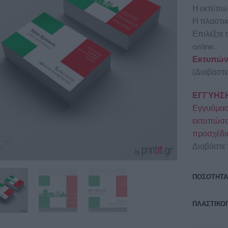
Η εκτύπωσ
Η πλαστικ
Επιλέξτε 
online.
Εκτυπώνο
(Διαβάστε
ΕΓΓΥΗΣΗ
Εγγυόμαστ
εκτυπώσου
προσχέδι
Διαβάστε 
ΠΟΣΟΤΗΤ
ΠΛΑΣΤΙΚΟ