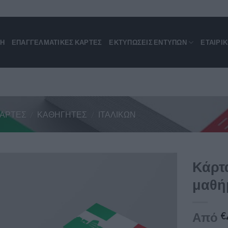
ΚΗ
ΕΠΑΓΓΕΛΜΑΤΙΚΈΣ ΚΆΡΤΕΣ
ΕΚΤΥΠΩΣΕΙΣ ΕΝΤΥΠΩΝ
ΕΤΑΙΡΙ
ΚΆΡΤΕΣ
/
ΚΑΘΗΓΗΤΈΣ
/
ΙΤΑΛΙΚΏΝ
Κάρτα
μαθή
Από
€