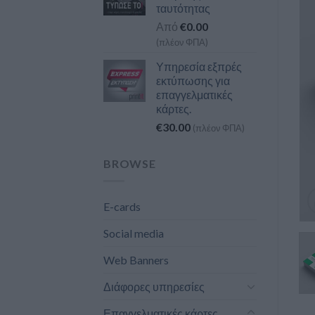
ταυτότητας
Από
€
0.00
(πλέον ΦΠΑ)
Υπηρεσία εξπρές
εκτύπωσης για
επαγγελματικές
κάρτες.
€
30.00
(πλέον ΦΠΑ)
BROWSE
E-cards
Social media
Web Banners
Διάφορες υπηρεσίες
Επαγγελματικές κάρτες