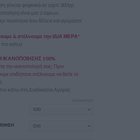
η γίνεται ψηφιακά σε χαρτί 300γρ.
οποίηση είναι ματ 2 όψεων.
την ποσότητα που θέλετε και αγοράστε
υμε & στέλνουμε την ΙΔΙΑ ΜΕΡΑ*
 πιο κάτω)
 ΙΚΑΝΟΠΟΙΗΣΗΣ 100%
.
ε την ικανοποίησή σας: Πριν
με οτιδήποτε στέλνουμε να δείτε το
ο
.
πιο κάτω στη Διαδικασία Αγοράς
ΕΚΚΑΘΆΡΙΣΗ
Α
ΠΟΙΗΣΗ