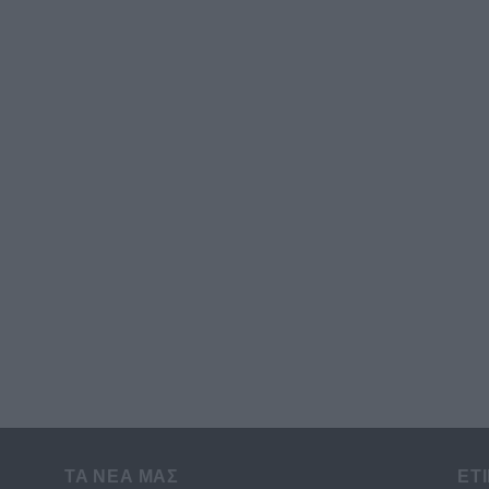
ΤΑ ΝΕΑ ΜΑΣ
ΕΤ