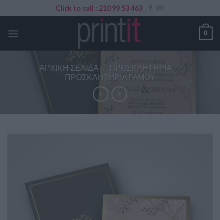
Skip
Click to call : 210 99 53 463
to
content
0
ΑΡΧΙΚΉ ΣΕΛΊΔΑ
/
ΠΡΟΣΚΛΗΤΉΡΙΑ
/
ΠΡΟΣΚΛΗΤΉΡΙΑ ΓΆΜΟΥ