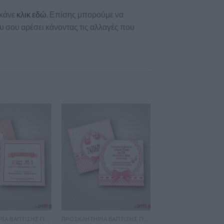
 κάνε
κλικ εδώ
. Επίσης μπορούμε να
 σου αρέσει κάνοντας τις αλλαγές που
ΠΡΟΣΚΛΗΤΉΡΙΑ ΒΆΠΤΙΣΗΣ ΓΙΑ ΚΟΡΊΤΣΙ
ΠΡΟΣΚΛΗΤΉΡΙΑ ΒΆΠΤΙΣΗΣ ΓΙΑ ΚΟΡΊΤΣΙ