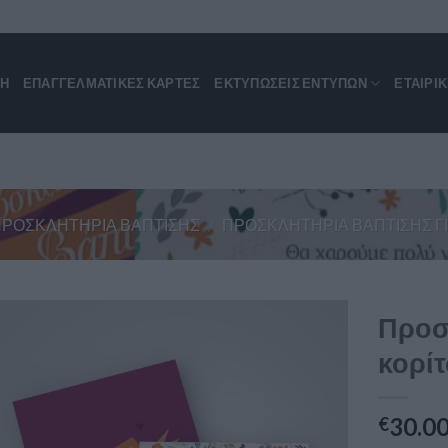
ΚΗ
ΕΠΑΓΓΕΛΜΑΤΙΚΈΣ ΚΆΡΤΕΣ
ΕΚΤΥΠΩΣΕΙΣ ΕΝΤΥΠΩΝ
ΕΤΑΙΡΙ
ΠΡΟΣΚΛΗΤΉΡΙΑ ΒΆΠΤΙΣΗΣ
/
ΠΡΟΣΚΛΗΤΉΡΙΑ ΒΆΠΤΙΣΗΣ ΓΙ
Προσ
κορίτ
30.0
€