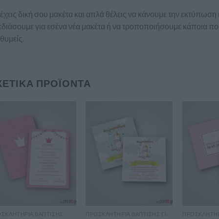
έχεις δική σου μακέτα και απλά θέλεις να κάνουμε την εκτύπωση
διάσουμε για εσένα νέα μακέτα ή να τροποποιήσουμε κάποια που
θυμείς.
ΧΕΤΙΚΆ ΠΡΟΪΌΝΤΑ
ΣΚΛΗΤΉΡΙΑ ΒΆΠΤΙΣΗΣ
ΠΡΟΣΚΛΗΤΉΡΙΑ ΒΆΠΤΙΣΗΣ ΓΙΑ ΚΟΡΊΤΣΙ