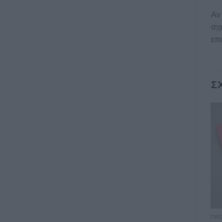
Αν 
σχε
επι
Σ
ΠΡΟΣΚΛΗΤΉΡΙΑ ΒΆΠΤΙΣΗΣ
ΠΡΟΣΚΛΗΤΉΡΙΑ ΒΆΠΤΙΣΗΣ
ΠΡΟ