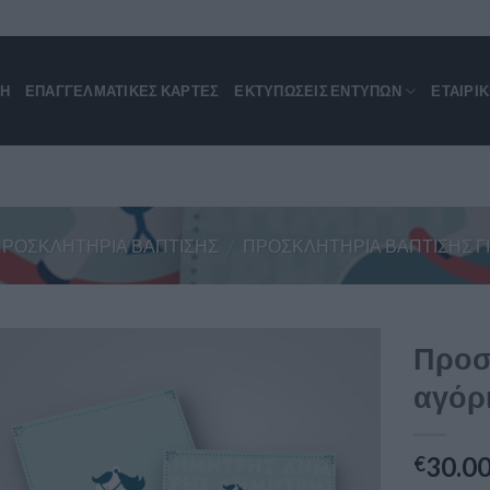
ΚΗ
ΕΠΑΓΓΕΛΜΑΤΙΚΈΣ ΚΆΡΤΕΣ
ΕΚΤΥΠΩΣΕΙΣ ΕΝΤΥΠΩΝ
ΕΤΑΙΡΙ
ΠΡΟΣΚΛΗΤΉΡΙΑ ΒΆΠΤΙΣΗΣ
/
ΠΡΟΣΚΛΗΤΉΡΙΑ ΒΆΠΤΙΣΗΣ ΓΙ
Προσ
αγόρι
30.0
€