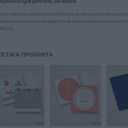
προσκλητήρια βάπτισης για κορίτσι
έχεις δική σου μακέτα και απλά θέλεις να κάνουμε την εκτύπωση
διάσουμε για εσένα νέα μακέτα ή να τροποποιήσουμε κάποια που
θυμείς.
ΧΕΤΙΚΆ ΠΡΟΪΌΝΤΑ