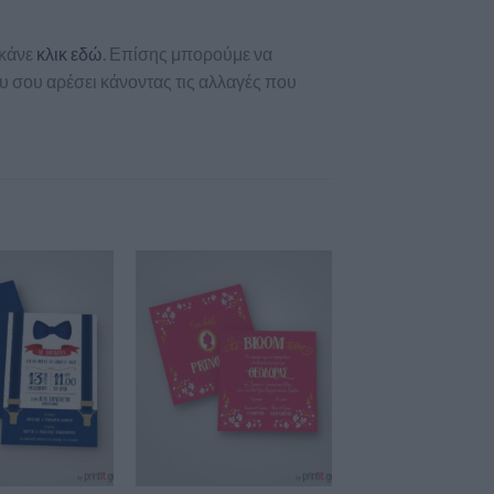
 κάνε
κλικ εδώ
. Επίσης μπορούμε να
 σου αρέσει κάνοντας τις αλλαγές που