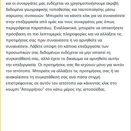
και οι συνεργάτες μας ενδέχεται να χρησιμοποιήσουμε ακριβή
Από
190.00
€
(πλέον ΦΠΑ)
δεδομένα γεωγραφικής τοποθεσίας και ταυτοποίησης μέσω
σάρωσης συσκευών. Μπορείτε να κάνετε κλικ για να συναινέσετε
Θέλεις σουπλά; Σχεδιάζουμε το δικό σου
στην επεξεργασία από εμάς και τους συνεργάτες μας όπως
Η εκτύπωση γίνεται ψηφιακά σε χαρτί γραφής 80γρ σε
περιγράφεται παραπάνω. Εναλλακτικά, μπορείτε να αποκτήσετε
διάσταση 29x43cm.
πρόσβαση σε πιο λεπτομερείς πληροφορίες και να αλλάξετε τις
Αυτές είναι τιμές με ΝΕΟ ΣΧΕΔΙΑΣΜΟ μακέτας στα μέτρα
προτιμήσεις σας πριν συναινέσετε ή να αρνηθείτε να
συναινέσετε.
Λάβετε υπόψη ότι κάποια επεξεργασία των
σας.
προσωπικών σας δεδομένων ενδέχεται να μην απαιτεί τη
Για τα έτοιμα σχέδια που έχουμε δείτε όλα τα
σουπλά
συγκατάθεσή σας, αλλά έχετε το δικαίωμα να αρνηθείτε αυτήν
την επεξεργασία. Οι προτιμήσεις σας θα ισχύουν μόνο για αυτόν
ΕΓΓΥΗΣΗ ΙΚΑΝΟΠΟΙΗΣΗΣ 100%
.
τον ιστότοπο. Μπορείτε να αλλάξετε τις προτιμήσεις σας ή να
Εγγυόμαστε την ικανοποίησή σας: Πριν εκτυπώσουμε
ανακαλέσετε τη συγκατάθεσή σας ανά πάσα στιγμή
οτιδήποτε στέλνουμε να δείτε το προσχέδιο
.
επιστρέφοντας σε αυτόν τον ιστότοπο και κάνοντας κλικ στο
κουμπί "Απορρήτου" στο κάτω μέρος της ιστοσελίδας.
Διαβάστε πιο κάτω στη Διαδικασία Αγοράς
Ποσότητα
Πληροφορίες